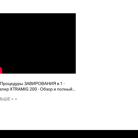
апер XTRAMIG 200 - Обзор и полный
т
ЬШЕ > >