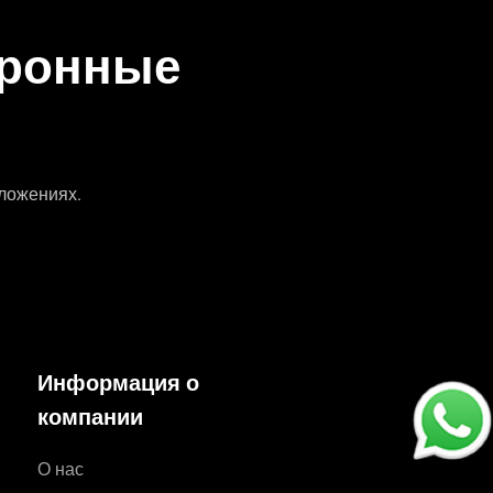
тронные
дложениях.
Информация о
компании
О нас