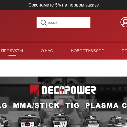
Сэкономите 5% на первом заказе
ПРОДУКТЫ
О НАС
НОВОСТИ&БЛОГ
П