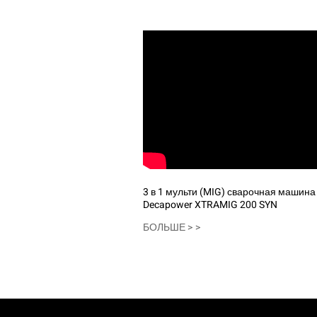
3 в 1 мульти (MIG) сварочная машина 
Decapower XTRAMIG 200 SYN
БОЛЬШЕ > >