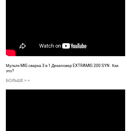
Мульти MIG сварка 3 в 1 Декаповер EXTRAMIG 200 SYN . Как
это?
БОЛЬШЕ > >