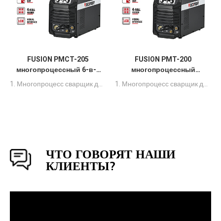
FUSION PMCT-205
FUSION PMT-200
многопроцессный 6-в-1
многопроцессный
сварщик и резач
сварщик 5 в 1
1. Многопроцесс сварщик для MIG (SYN) / MIG (MAN) / MIG (PULSE) / MMA / HF TIG / HF CUT. 2. Профессиональная сварка класса и резка для хоббистов, начинающих и профессионалов. 3. Универсальный, портативный дизайн для проектов в поле и мастерской.
1. Многопроцесс сварщик для MIG (SYN) / MIG (MAN) / MIG (PULSE) / MMA / HF TIG. 2. Профессиональная сварка класса и резка для хоббистов, начинающих и профессионалов. 3. Универсальный, портативный дизайн для проектов в поле и мастерской.
ЧТО ГОВОРЯТ НАШИ
КЛИЕНТЫ?