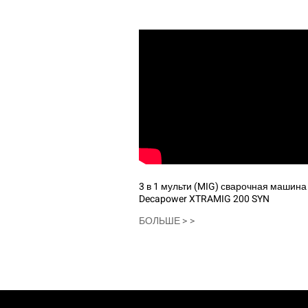
3 в 1 мульти (MIG) сварочная машина 
Decapower XTRAMIG 200 SYN
БОЛЬШЕ > >