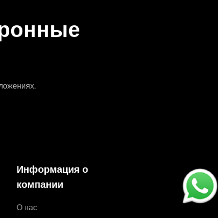
тронные
дложениях.
Информация о
компании
О нас