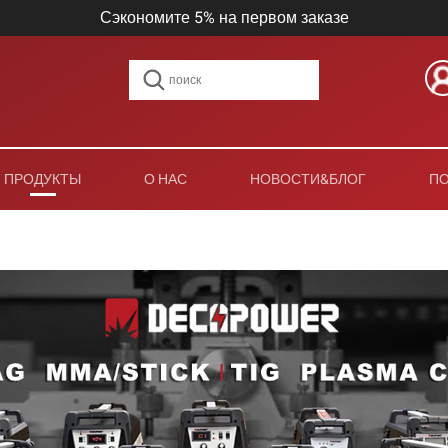
Сэкономите 5% на первом заказе
ПРОДУКТЫ
О НАС
НОВОСТИ&БЛОГ
П