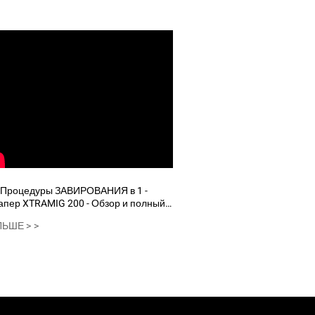
апер XTRAMIG 200 - Обзор и полный
т
ЬШЕ > >