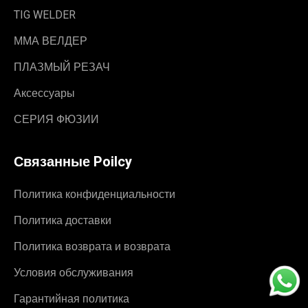
TIG WELDER
ММА ВЕЛДЕР
ПЛАЗМЫЙ РЕЗАЧ
Аксессуары
СЕРИЯ ФЮЗИИ
Связанные Poilcy
Политика конфиденциальности
Политика доставки
Политика возврата и возврата
Условия обслуживания
Гарантийная политика