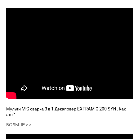
Мульти MIG сварка 3 в 1 Декаповер EXTRAMIG 200 SYN . Как
это?
БОЛЬШЕ > >