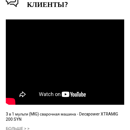
КЛИЕНТЫ?
3 в 1 мульти (MIG) сварочная машина - Decapower XTRAMIG
200 SYN
БОЛЬШЕ > >