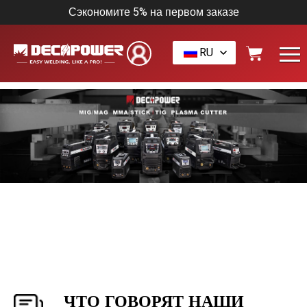
Сэкономите 5% на первом заказе
RU
ЧТО ГОВОРЯТ НАШИ