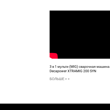
3 в 1 мульти (MIG) сварочная машина 
Decapower XTRAMIG 200 SYN
БОЛЬШЕ > >