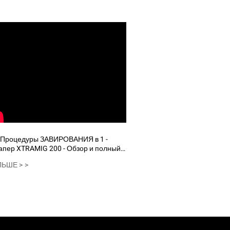
апер XTRAMIG 200 - Обзор и полный
т
ЬШЕ > >