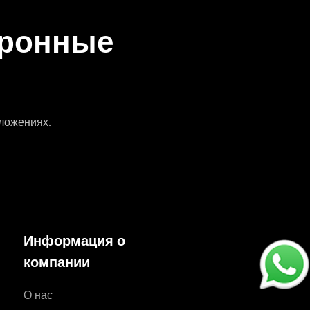
тронные
дложениях.
Информация о
компании
О нас