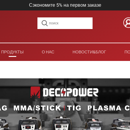
Сэкономите 5% на первом заказе
ПРОДУКТЫ
О НАС
НОВОСТИ&БЛОГ
П