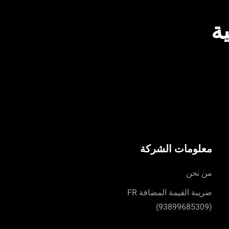
ة
معلومات الشركة
من نحن
ضريبة القيمة المضافة FR
(93899685309)