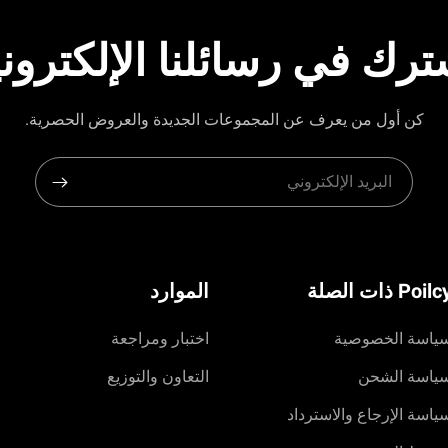
ترك في رسائلنا الإلكتروني
كن أول من يعرف عن المجموعات الجديدة والعروض الحصرية.
Poil ذات الصلة
الموارد
ياسة الخصوصية
اختبار ومراجعة
ياسة الشحن
التعاون والتوزيع
ياسة الإرجاع والاسترداد