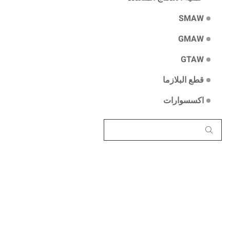
SMAW
GMAW
GTAW
قطع البلازما
اكسسوارات