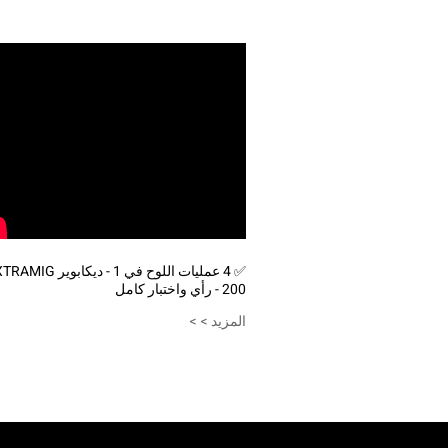
✅ 4 عمليات اللوح في 1 - ديكابوير MIG
200 - رأي واختبار كامل
المزيد > >