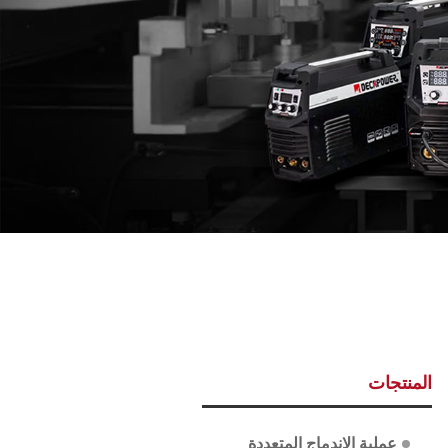
المنتجات
عملية الاندماج المتعددة