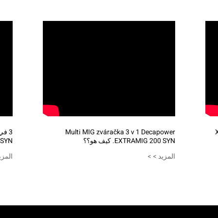
XTRA
Multi MIG zváračka 3 v 1 Decapower
EXTRAMIG 200 SYN. كيف هو؟؟
 SYN
المزيد > >
المزي