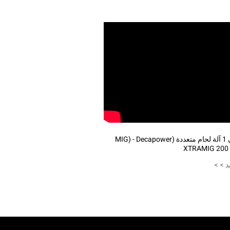
3 في 1 آلة لحام متعددة (MIG) - Decapower
XTRAMIG 200
د > >