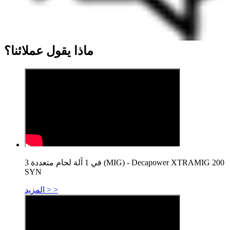
ماذا يقول عملائنا؟
3 في 1 آلة لحام متعددة (MIG) - Decapower XTRAMIG 200
SYN
المزيد > >