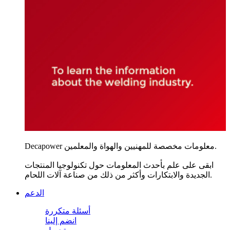
Decapower معلومات مخصصة للمهنيين والهواة والمعلمين.
ابقى على علم بأحدث المعلومات حول تكنولوجيا المنتجات
الجديدة والابتكارات وأكثر من ذلك من صناعة آلات اللحام.
الدعم
أسئلة متكررة
انضم إلينا