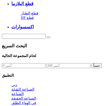
قطع البلازما
قطع الطيار
HF قطع
اكسسوارات
البحث السريع
لحام المجموعة الحالية
حسناً
التطبيق
ديي
الصناعة الثقيلة
الصناعة
الصناعة الخفيفة
في الهواء الطلق