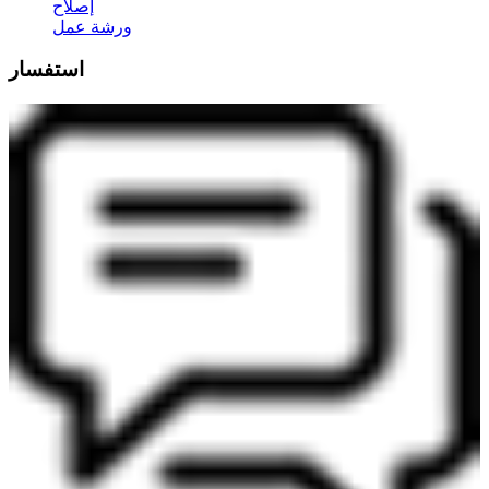
إصلاح
ورشة عمل
استفسار