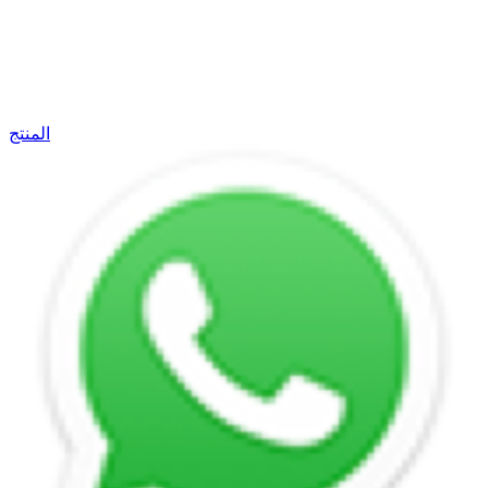
المنتج