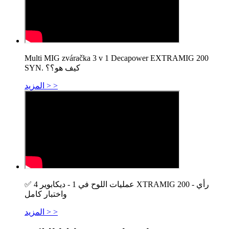
Multi MIG zváračka 3 v 1 Decapower EXTRAMIG 200
SYN. كيف هو؟؟
المزيد > >
✅ 4 عمليات اللوح في 1 - ديكابوير XTRAMIG 200 - رأي
واختبار كامل
المزيد > >