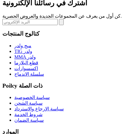
اشترك في رسائلنا الإلكترونية
كن أول من يعرف عن المجموعات الجديدة والعروض الحصرية.
كتالوج المنتجات
ميج ولدر
TIG ولدر
MMA ولدر
قطع البلازما
اكسسوارات
سلسلة الاندماج
Poilcy ذات الصلة
سياسة الخصوصية
سياسة الشحن
سياسة الإرجاع والاسترداد
شروط الخدمة
سياسة الضمان
الموارد