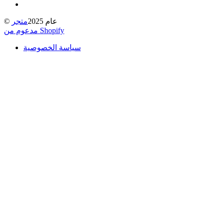
© عام 2025
متجر
مدعوم من Shopify
سياسة الخصوصية