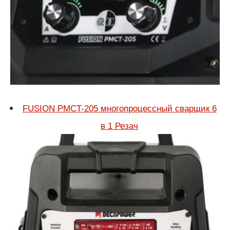
FUSION PMCT-205 многопроцессный сварщик 6
в 1 Резач