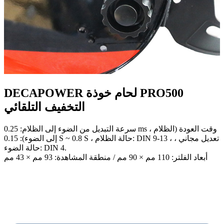
DECAPOWER لحام خوذة PRO500
التخفيف التلقائي
سرعة التبديل من الضوء إلى الظلام: 0.25 ms ، وقت العودة (الظلام
إلى الضوء): 0.15 S ~ 0.8 S ، حالة الظلام: DIN 9-13 ، تعديل مجاني ،
حالة الضوء: DIN 4.
أبعاد الفلتر: 110 مم × 90 مم / منطقة المشاهدة: 93 مم × 43 مم