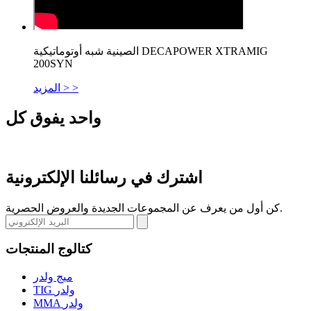
الصينية شبه أوتوماتيكية DECAPOWER XTRAMIG
200SYN
المزيد > >
واحد يفوق كل
اشترك في رسائلنا الإلكترونية
كن أول من يعرف عن المجموعات الجديدة والعروض الحصرية.
كتالوج المنتجات
ميج ولدر
TIG ولدر
MMA ولدر