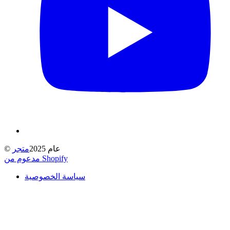
© عام 2025
متجر
مدعوم من Shopify
سياسة الخصوصية