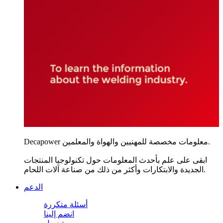
Decapower معلومات مخصصة للمهنيين والهواة والمعلمين.
ابقى على علم بأحدث المعلومات حول تكنولوجيا المنتجات
الجديدة والابتكارات وأكثر من ذلك من صناعة آلات اللحام.
الدعم
أسئلة متكررة
انضم إلينا