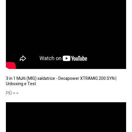
3 in 1 Multi (MIG) saldatrice - Decapower XTRAMIG 200 SYN |
Unboxing e Test
PIÙ > >