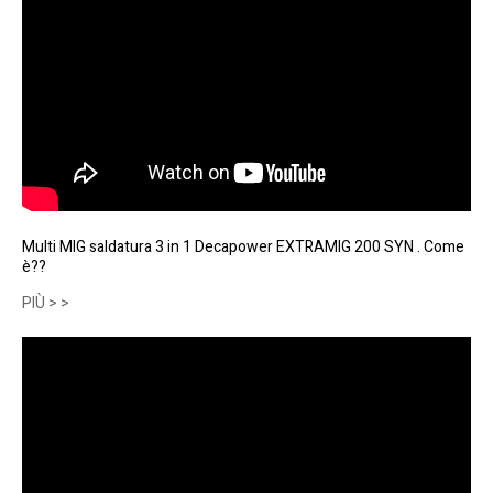
Multi MIG saldatura 3 in 1 Decapower EXTRAMIG 200 SYN . Come
è??
PIÙ > >