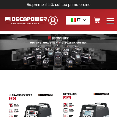
Risparmia il 5% sul tuo primo ordine
IT