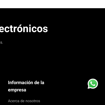
lectrónicos
s.
Información de la
empresa
Acerca de nosotros