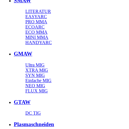
SMAW
LITERATUR
EASYARC
PRO MMA
ECOARC
ECO MMA
MINI MMA
HANDYARC
GMAW
Ultra MIG
XTRA MIG
SYN MIG
Einfache MIG
NEO MIG
FLUX MIG
GTAW
DC TIG
Plasmaschneiden