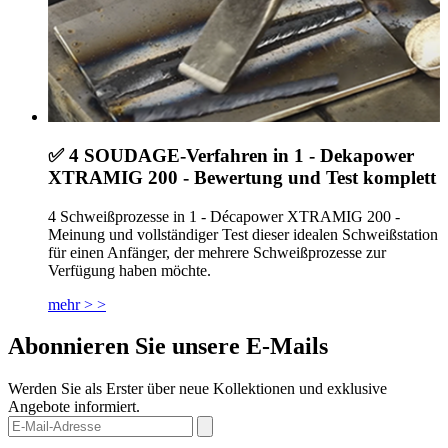
✅ 4 SOUDAGE-Verfahren in 1 - Dekapower
XTRAMIG 200 - Bewertung und Test komplett
4 Schweißprozesse in 1 - Décapower XTRAMIG 200 -
Meinung und vollständiger Test dieser idealen Schweißstation
für einen Anfänger, der mehrere Schweißprozesse zur
Verfügung haben möchte.
mehr > >
Abonnieren Sie unsere E-Mails
Werden Sie als Erster über neue Kollektionen und exklusive
Angebote informiert.