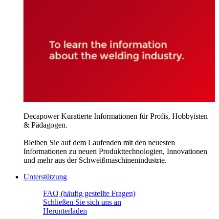
Decapower Kuratierte Informationen für Profis, Hobbyisten
& Pädagogen.
Bleiben Sie auf dem Laufenden mit den neuesten
Informationen zu neuen Produkttechnologien, Innovationen
und mehr aus der Schweißmaschinenindustrie.
Unterstützung
FAQ (häufig gestellte Fragen)
Schließen Sie sich uns an
Herunterladen