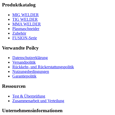
Produktkatalog
MIG WELDER
TIG WELDER
MMA WELDER
Plasmaschneider
Zubehör
FUSION-Serie
Verwandte Poilcy
Datenschutzerklärung
Versandpolitik
Rückkehr- und Rückerstattungspolitik
Nutzungsbedingungen
Garantiepolitik
Ressourcen
Test & Überprüfung
Zusammenarbeit und Verteilung
Unternehmensinformationen