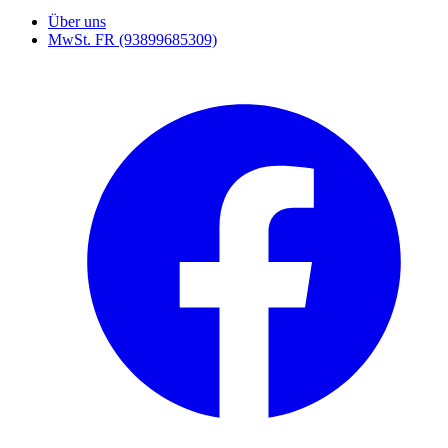
Über uns
MwSt. FR (93899685309)