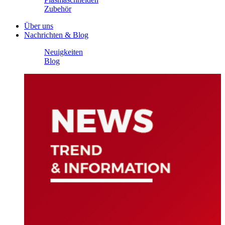
Zubehör
Über uns
Nachrichten & Blog
Neuigkeiten
Blog