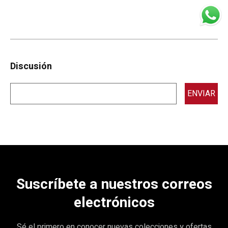
Discusión
ENVIAR
Suscríbete a nuestros correos
electrónicos
Sé el primero en conocer nuevas colecciones y ofertas