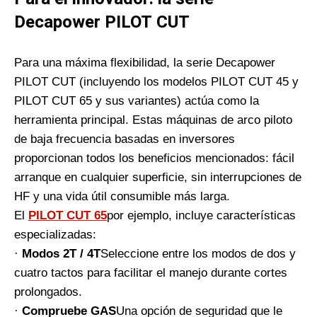
Decapower PILOT CUT
Para una máxima flexibilidad, la serie Decapower
PILOT CUT (incluyendo los modelos PILOT CUT 45 y
PILOT CUT 65 y sus variantes) actúa como la
herramienta principal. Estas máquinas de arco piloto
de baja frecuencia basadas en inversores
proporcionan todos los beneficios mencionados: fácil
arranque en cualquier superficie, sin interrupciones de
HF y una vida útil consumible más larga.
El
PILOT CUT 65
por ejemplo, incluye características
especializadas:
·
Modos 2T / 4T
Seleccione entre los modos de dos y
cuatro tactos para facilitar el manejo durante cortes
prolongados.
·
Compruebe GAS
Una opción de seguridad que le