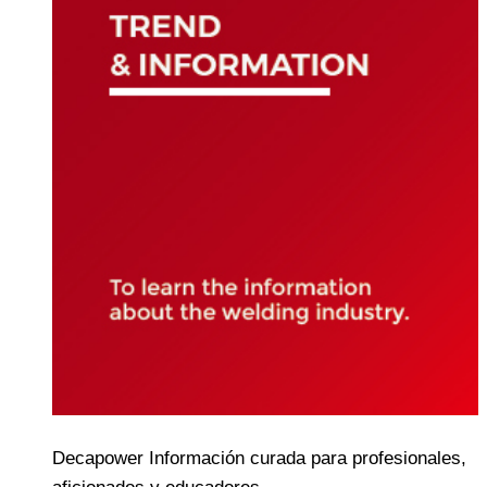
Decapower Información curada para profesionales,
aficionados y educadores.