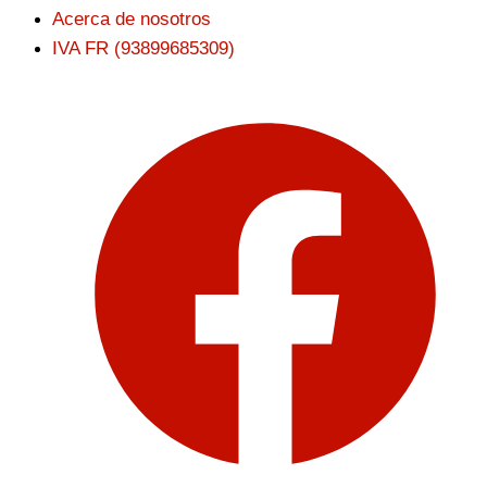
Acerca de nosotros
IVA FR (93899685309)