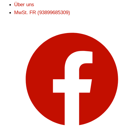
Über uns
MwSt. FR (93899685309)