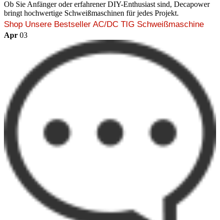
Ob Sie Anfänger oder erfahrener DIY-Enthusiast sind, Decapower
bringt hochwertige Schweißmaschinen für jedes Projekt.
Shop Unsere Bestseller AC/DC TIG Schweißmaschine
Apr
03